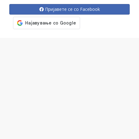
Пријавете се со Facebook