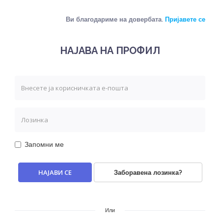
Ви благодариме на довербата.
Пријавете се
НАЈАВА НА ПРОФИЛ
Запомни ме
Заборавена лозинка?
Или