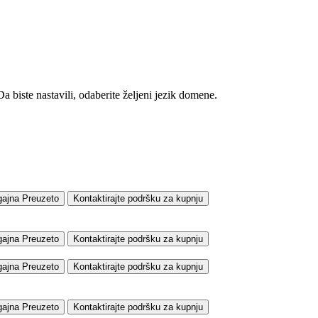
biste nastavili, odaberite željeni jezik domene.
gajna
Preuzeto
Kontaktirajte podršku za kupnju
gajna
Preuzeto
Kontaktirajte podršku za kupnju
gajna
Preuzeto
Kontaktirajte podršku za kupnju
gajna
Preuzeto
Kontaktirajte podršku za kupnju