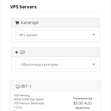
VPS Servers
Категорії
Дії
QUBIT-1
1GB Memory
Починаючи від
30GB NVME Disk Space
$5.00 AUD
1TB Premium Bandwidth
1 Core
Щомісячно