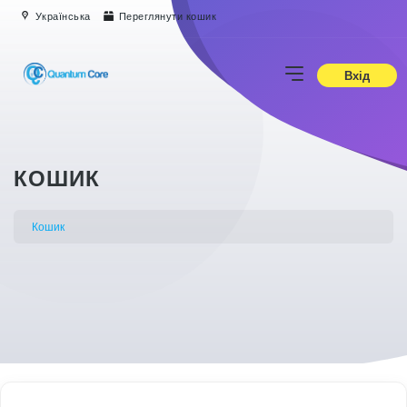
Українська
Переглянути кошик
Вхід
КОШИК
Кошик