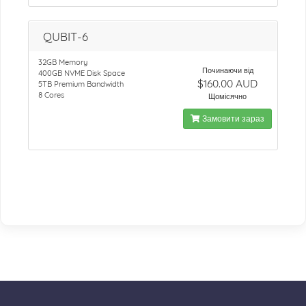
QUBIT-6
32GB Memory
Починаючи від
400GB NVME Disk Space
$160.00 AUD
5TB Premium Bandwidth
8 Cores
Щомісячно
Замовити зараз