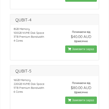
QUBIT-4
8GB Memory
Починаючи від
100GB NVME Disk Space
$40.00 AUD
3TB Premium Bandwidth
4 Cores
Щомісячно
Замовити зараз
QUBIT-5
16GB Memory
Починаючи від
220GB NVME Disk Space
$80.00 AUD
5TB Premium Bandwidth
6 Cores
Щомісячно
Замовити зараз