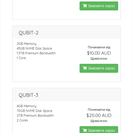
Замовити зараз
QUBIT-2
2GB Memory
Починаючи від
45GB NVME Disk Space
$10.00 AUD
1.5TB Premium Bandwidth
1 Core
Щомісячно
Замовити зараз
QUBIT-3
4GB Memory
Починаючи від
70GB NVME Disk Space
$20.00 AUD
2TB Premium Bandwidth
2 Cores
Щомісячно
Замовити зараз