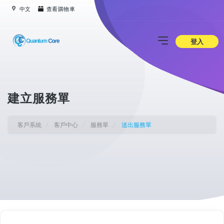
中文
查看購物車
登入
建立服務單
客戶系統
客戶中心
服務單
送出服務單