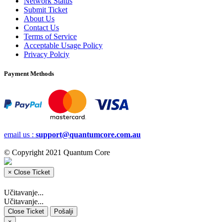
Network Status
Submit Ticket
About Us
Contact Us
Terms of Service
Acceptable Usage Policy
Privacy Polciy
Payment Methods
email us :
support@quantumcore.com.au
© Copyright 2021 Quantum Core
×
Close Ticket
Učitavanje...
Učitavanje...
Close Ticket
Pošalji
×