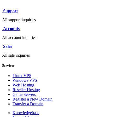
Support
All support inquiries
Accounts
All account inquiries
Sales
All sale inquiries
Services
Linux VPS
Windows VPS
Web Hosting
Reseller Hosting
Game Servers
Register a New Domain
Transfer a Domain
Knowledgebase