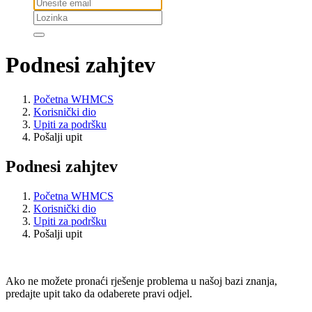
Podnesi zahjtev
Početna WHMCS
Korisnički dio
Upiti za podršku
Pošalji upit
Podnesi zahjtev
Početna WHMCS
Korisnički dio
Upiti za podršku
Pošalji upit
Ako ne možete pronaći rješenje problema u našoj bazi znanja,
predajte upit tako da odaberete pravi odjel.